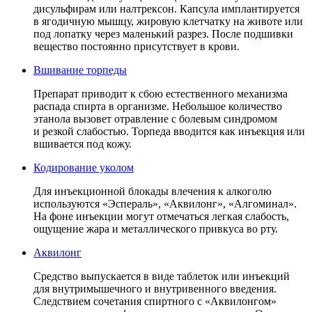
дисульфирам или налтрексон. Капсула имплантируется
в ягодичную мышцу, жировую клетчатку на животе или
под лопатку через маленький разрез. После подшивки
вещество постоянно присутствует в крови.
Вшивание торпеды
Препарат приводит к сбою естественного механизма
распада спирта в организме. Небольшое количество
этанола вызовет отравление с болевым синдромом
и резкой слабостью. Торпеда вводится как инъекция или
вшивается под кожу.
Кодирование уколом
Для инъекционной блокады влечения к алкоголю
используются «Эспераль», «Аквилонг», «Алгоминал».
На фоне инъекции могут отмечаться легкая слабость,
ощущение жара и металлического привкуса во рту.
Аквилонг
Средство выпускается в виде таблеток или инъекций
для внутримышечного и внутривенного введения.
Следствием сочетания спиртного с «Аквилонгом»