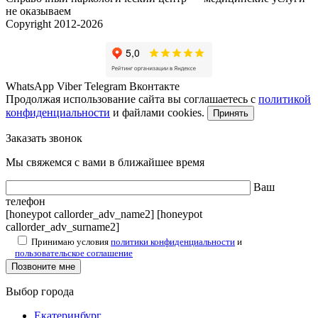
не оказываем
Copyright 2012-2026
WhatsApp
Viber
Telegram
Вконтакте
Продолжая использование сайта вы соглашаетесь с
политикой
конфиденциальности
и файлами cookies.
Принять
Заказать звонок
Мы свяжемся с вами в ближайшее время
Ваш
телефон
[honeypot callorder_adv_name2] [honeypot
callorder_adv_surname2]
Принимаю условия
политики конфиденциальности
и
пользовательское соглашение
Выбор города
Екатеринбург