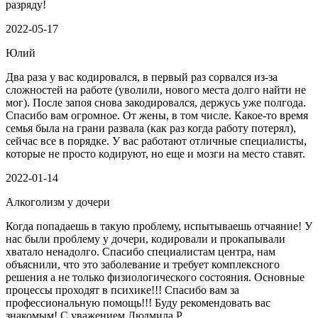
разряду!
2022-05-17
Юлий
Два раза у вас кодировался, в первый раз сорвался из-за
сложностей на работе (уволили, нового места долго найти не
мог). После запоя снова закодировался, держусь уже полгода.
Спасибо вам огромное. От жены, в том числе. Какое-то время
семья была на грани развала (как раз когда работу потерял),
сейчас все в порядке. У вас работают отличные специалисты,
которые не просто кодируют, но еще и мозги на место ставят.
2022-01-14
Алкоголизм у дочери
Когда попадаешь в такую проблему, испытываешь отчаяние! У
нас были проблему у дочери, кодировали и прокапывали
хватало ненадолго. Спасибо специалистам центра, нам
объяснили, что это заболевание и требует комплексного
решения а не только физиологического состояния. Основные
процессы проходят в психике!!! Спасибо вам за
профессиональную помощь!!! Буду рекомендовать вас
знакомым! С уважением Людмила Р.