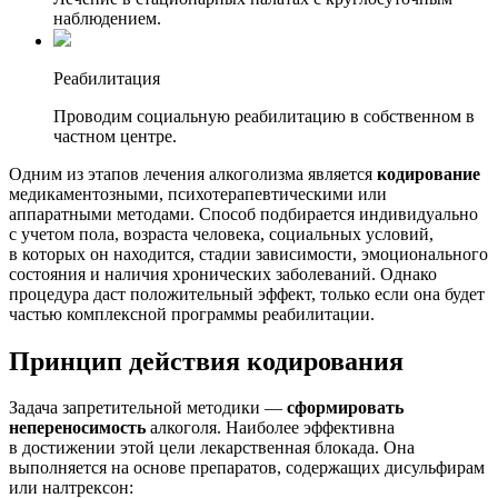
наблюдением.
Реабилитация
Проводим социальную реабилитацию в собственном в
частном центре.
Одним из этапов лечения алкоголизма является
кодирование
медикаментозными, психотерапевтическими или
аппаратными методами. Способ подбирается индивидуально
с учетом пола, возраста человека, социальных условий,
в которых он находится, стадии зависимости, эмоционального
состояния и наличия хронических заболеваний. Однако
процедура даст положительный эффект, только если она будет
частью комплексной программы реабилитации.
Принцип действия кодирования
Задача запретительной методики —
сформировать
непереносимость
алкоголя. Наиболее эффективна
в достижении этой цели лекарственная блокада. Она
выполняется на основе препаратов, содержащих дисульфирам
или налтрексон: