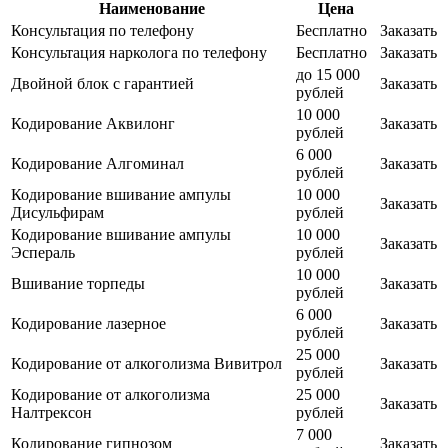
Наименование
Цена
Консультация по телефону
Бесплатно
Заказать
Консультация нарколога по телефону
Бесплатно
Заказать
до 15 000
Двойной блок с гарантией
Заказать
рублей
10 000
Кодирование Аквилонг
Заказать
рублей
6 000
Кодирование Алгоминал
Заказать
рублей
Кодирование вшивание ампулы
10 000
Заказать
Дисульфирам
рублей
Кодирование вшивание ампулы
10 000
Заказать
Эспераль
рублей
10 000
Вшивание торпеды
Заказать
рублей
6 000
Кодирование лазерное
Заказать
рублей
25 000
Кодирование от алкоголизма Вивитрол
Заказать
рублей
Кодирование от алкоголизма
25 000
Заказать
Налтрексон
рублей
7 000
Кодирование гипнозом
Заказать