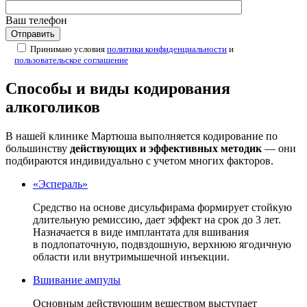
Ваш телефон
Принимаю условия
политики конфиденциальности
и
пользовательское соглашение
Способы и виды кодирования
алкоголиков
В нашей клинике Мартюша выполняется кодирование по
большинству
действующих и эффективных методик
— они
подбираются индивидуально с учетом многих факторов.
«Эспераль»
Средство на основе дисульфирама формирует стойкую
длительную ремиссию, дает эффект на срок до 3 лет.
Назначается в виде имплантата для вшивания
в подлопаточную, подвздошную, верхнюю ягодичную
области или внутримышечной инъекции.
Вшивание ампулы
Основным действующим веществом выступает