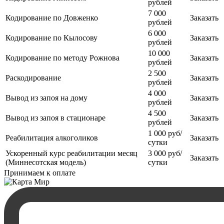
рублей
7 000
Кодирование по Довженко
Заказать
рублей
6 000
Кодирование по Кылосову
Заказать
рублей
10 000
Кодирование по методу Рожнова
Заказать
рублей
2 500
Раскодирование
Заказать
рублей
4 000
Вывод из запоя на дому
Заказать
рублей
4 500
Вывод из запоя в стационаре
Заказать
рублей
1 000 руб/
Реабилитация алкоголиков
Заказать
сутки
Ускоренный курс реабилитации месяц
3 000 руб/
Заказать
(Миннесотская модель)
сутки
Принимаем к оплате