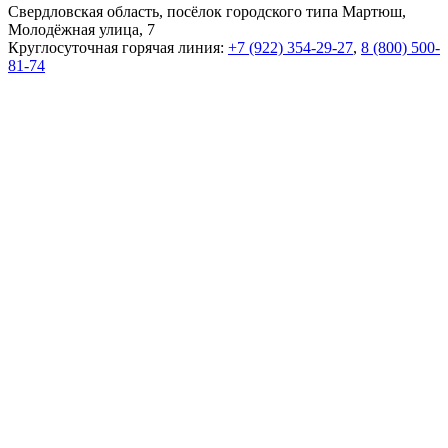
Свердловская область, посёлок городского типа Мартюш,
Молодёжная улица, 7
Круглосуточная горячая линия:
+7 (922) 354-29-27
,
8 (800) 500-
81-74