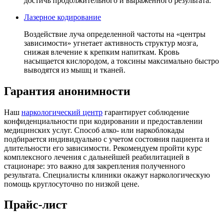
достичь продолжительного и выраженного результата.
Лазерное кодирование
Воздействие луча определенной частоты на «центры
зависимости» угнетает активность структур мозга,
снижая влечение к крепким напиткам. Кровь
насыщается кислородом, а токсины максимально быстро
выводятся из мышц и тканей.
Гарантия анонимности
Наш
наркологический центр
гарантирует соблюдение
конфиденциальности при кодировании и предоставлении
медицинских услуг. Способ алко- или наркоблокады
подбирается индивидуально с учетом состояния пациента и
длительности его зависимости. Рекомендуем пройти курс
комплексного лечения с дальнейшей реабилитацией в
стационаре: это важно для закрепления полученного
результата. Специалисты клиники окажут наркологическую
помощь круглосуточно по низкой цене.
Прайс-лист