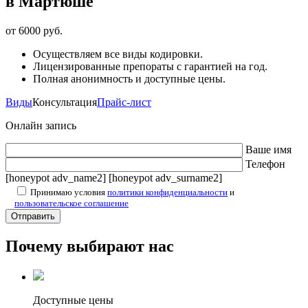
в Мартюше
от 6000 руб.
Осуществляем все виды кодировки.
Лицензированные препораты с гарантией на год.
Полная анонимность и доступные цены.
Виды
Консультация
Прайс-лист
Онлайн запись
Ваше имя
Телефон
[honeypot adv_name2] [honeypot adv_surname2]
Принимаю условия
политики конфиденциальности
и
пользовательское соглашение
Почему выбирают нас
Доступные цены