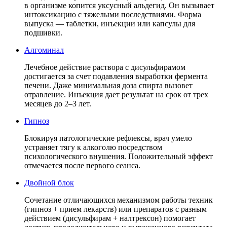
в организме копится уксусный альдегид. Он вызывает
интоксикацию с тяжелыми последствиями. Форма
выпуска — таблетки, инъекции или капсулы для
подшивки.
Алгоминал
Лечебное действие раствора с дисульфирамом
достигается за счет подавления выработки фермента
печени. Даже минимальная доза спирта вызовет
отравление. Инъекция дает результат на срок от трех
месяцев до 2–3 лет.
Гипноз
Блокируя патологические рефлексы, врач умело
устраняет тягу к алкоголю посредством
психологического внушения. Положительный эффект
отмечается после первого сеанса.
Двойной блок
Сочетание отличающихся механизмом работы техник
(гипноз + прием лекарств) или препаратов с разным
действием (дисульфирам + налтрексон) помогает