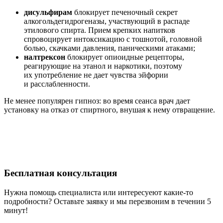
дисульфирам
блокирует печеночный секрет
алкогольдегидрогеназы, участвующий в распаде
этилового спирта. Прием крепких напитков
спровоцирует интоксикацию с тошнотой, головной
болью, скачками давления, паническими атаками;
налтрексон
блокирует опиоидные рецепторы,
реагирующие на этанол и наркотики, поэтому
их употребление не дает чувства эйфории
и расслабленности.
Не менее популярен гипноз: во время сеанса врач дает
установку на отказ от спиртного, внушая к нему отвращение.
Бесплатная
консультация
Нужна помощь специалиста или интересуеют какие-то
подробности? Оставьте заявку и мы перезвоним в течении 5
минут!