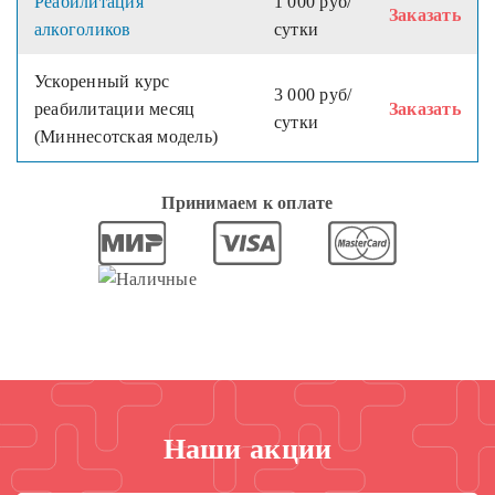
Реабилитация
1 000 руб/
Заказать
алкоголиков
сутки
Ускоренный курс
3 000 руб/
реабилитации месяц
Заказать
сутки
(Миннесотская модель)
Принимаем к оплате
Наши акции