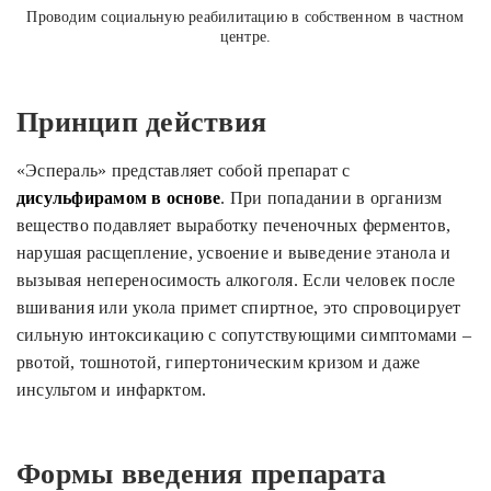
Проводим социальную реабилитацию в собственном в частном
центре.
Принцип действия
«Эспераль» представляет собой препарат с
дисульфирамом в основе
. При попадании в организм
вещество подавляет выработку печеночных ферментов,
нарушая расщепление, усвоение и выведение этанола и
вызывая непереносимость алкоголя. Если человек после
вшивания или укола примет спиртное, это спровоцирует
сильную интоксикацию с сопутствующими симптомами –
рвотой, тошнотой, гипертоническим кризом и даже
инсультом и инфарктом.
Формы введения препарата