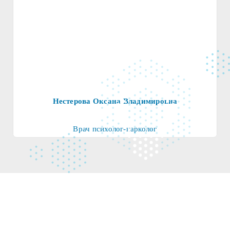
Нестерова Оксана Владимировна
Врач психолог-нарколог