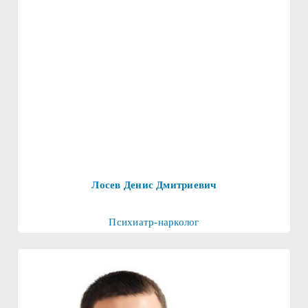
Лосев Денис Дмитриевич
Психиатр-нарколог